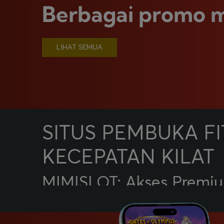
KECEPATAN KILAT
MIMISLOT: Akses Premiu
Perkembangan ekosistem permainan hiburan daring d
tersebut,
MIMISLOT
mengukuhkan reputasinya sebagai
komputasi server global, situs ini berkomitmen melah
perlambatan sistem digital.
Kestabilan Akses Optima
Sebagai keunggulan yang membedakannya dengan p
analitik grafik dalam waktu nyata. Ketersediaan fasi
yang jauh lebih responsif dan seimbang bagi setiap 
kecepatan kilat ini dipastikan berjalan adil serta mini
Antarmuka Ringkas denga
Dedikasi kenyamanan pada platform ini tidak hanya 
modern. Struktur tata letak menu dirancang sangat
Sinkronisasi respons yang seketika ini melahirkan p