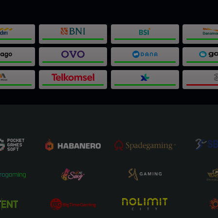
itus Pembuka Fitur Pola VIP - MIMISLOT Server Kecepatan Kilat
, Hak Cip