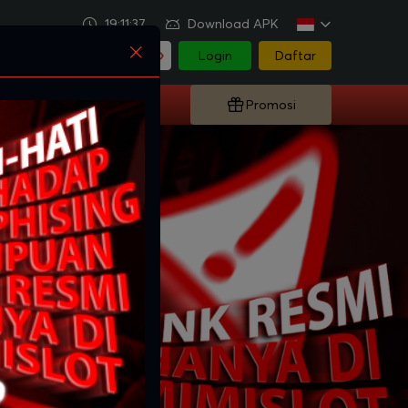
19:11:39
Download APK
Login
Daftar
hing
Arcade
Promosi
Next
ETIK !!
DEPOSIT MENJADI LEBIH CEPAT MELALUI QRIS (OYPAY), Q