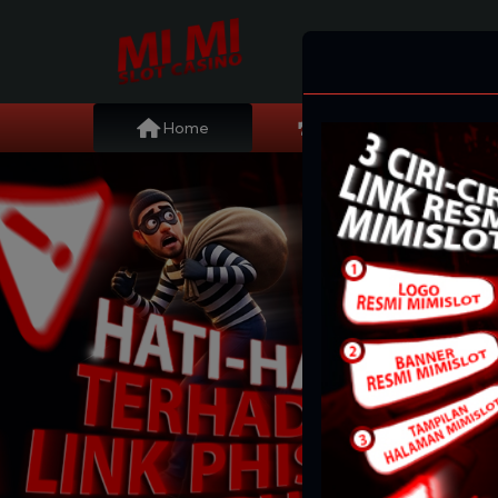
Home
Slot
Toge
Previous
UI QRIS (OYPAY), QRIS (COMIT), QRIS (OASIS), QRIS (VIP) SCA