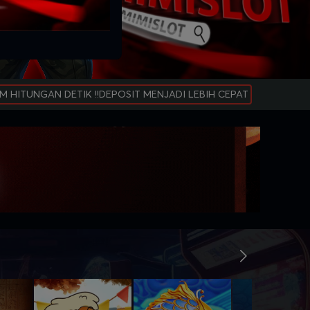
a
Benny The Beer
5 Lions Megaways
Alchemy Fortun
Hacksaw
Pragmatic Play
Microgaming