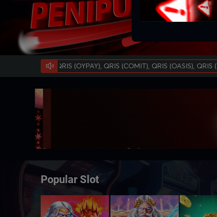
Popular Slot
Zeus Vs Hades
Gates of Olympus 1000
Sugar Ru
Pragmatic Play
Pragmatic Play
Pragmati
Togel