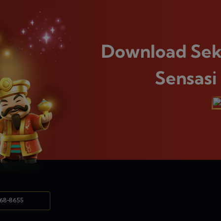
.
468-8655