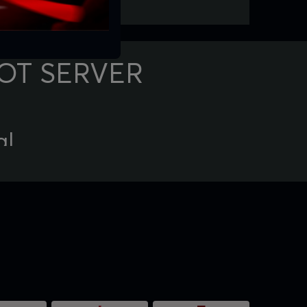
LOT SERVER
al
fungsionalitas tingkat tinggi. Menjawab tantangan
 pengguna cerdas. Melalui perombakan jalur
secara menyeluruh dari potensi distorsi server atau
at
tur pola VIP
yang mengintegrasikan kecerdasan
ngkat lanjut, sehingga membuka kesempatan bermain
dth terpusat, sistem operasional di dalam server