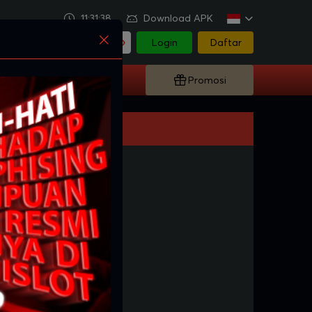
11:31:39
Download APK
Login
Daftar
hing
Arcade
Promosi