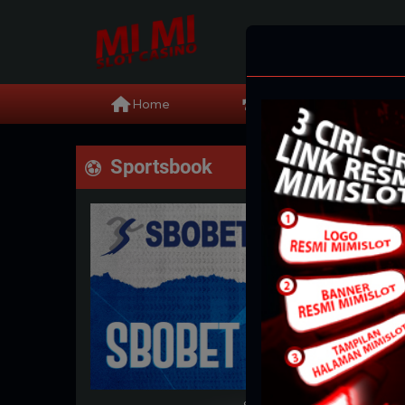
Home
Slot
Toge
Sportsbook