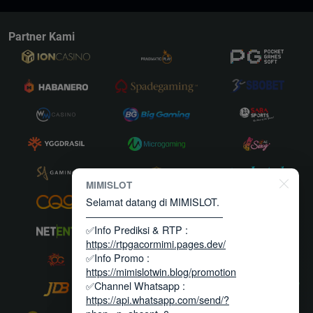
Antarmuka Ringkas dengan
Fleksibilitas Navigasi Responsif
Partner Kami
Dedikasi kenyamanan pada platform ini tidak hanya berhenti
di sektor kekuatan mesin transmisi, melainkan juga
menyentuh aspek estetika ruang kendali pembaca yang
modern. Struktur tata letak menu dirancang sangat minimalis
agar ramah terhadap berbagai sistem operasi ponsel pintar
tanpa memakan daya memory yang besar. Sinkronisasi
respons yang seketika ini melahirkan pengalaman interaktif
yang memuaskan, menjadikannya standar baru bagi
ekosistem digital tepercaya yang serba ringkas, kredibel, dan
MIMISLOT
menjanjikan kepuasan maksimal.
Selamat datang di MIMISLOT.
――――――――――――――
✅Info Prediksi & RTP :
https://rtpgacormimi.pages.dev/
✅Info Promo :
https://mimislotwin.blog/promotion
✅Channel Whatsapp :
https://api.whatsapp.com/send/?