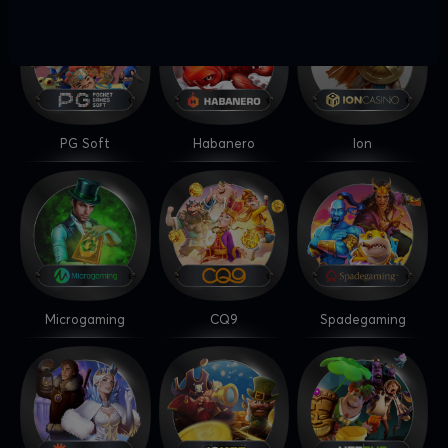
PG Soft
Habanero
Ion
Microgaming
CQ9
Spadegaming