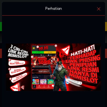
Perhatian
Login
Daftar
Home
Slot
Togel
Casino
Slot
Pragmatic Play
Pragmatic Play Pop
Tupai Gaming