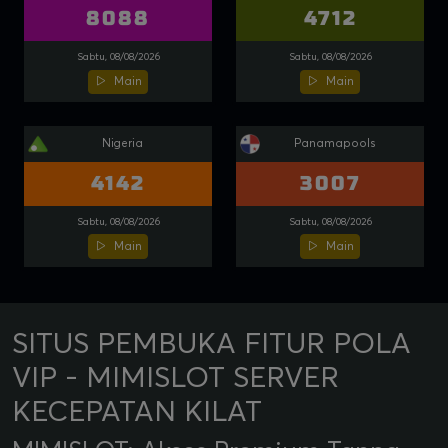
8088
4712
Sabtu, 08/08/2026
Sabtu, 08/08/2026
Main
Main
Nigeria
Panamapools
4142
3007
Sabtu, 08/08/2026
Sabtu, 08/08/2026
Main
Main
SITUS PEMBUKA FITUR POLA
VIP - MIMISLOT SERVER
KECEPATAN KILAT