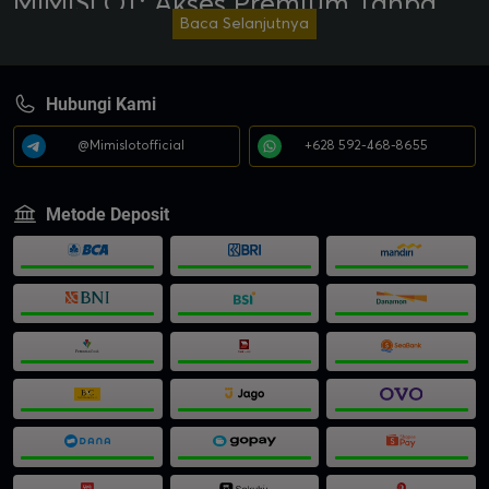
MIMISLOT: Akses Premium Tanpa
Baca Selanjutnya
Batas Jaringan Virtual
Perkembangan ekosistem permainan hiburan daring di era
modern 2026 menuntut kesiapan platform dalam menyajikan
Hubungi Kami
fungsionalitas tingkat tinggi. Menjawab tantangan tersebut,
MIMISLOT
mengukuhkan reputasinya sebagai destinasi
@Mimislotofficial
+628 592-468-8655
favorit kelas premium yang didesain khusus bagi para
pengguna cerdas. Melalui perombakan jalur komputasi server
global, situs ini berkomitmen melahirkan kebebasan
Metode Deposit
berselancar yang lancar, aman, serta terlindungi secara
menyeluruh dari potensi distorsi server atau perlambatan
sistem digital.
Kestabilan Akses Optimal Lewat
Server Kecepatan Kilat
Sebagai keunggulan yang membedakannya dengan platform
konvensional,
Mimi Slot
bertindak selaku
situs pembuka fitur
pola VIP
yang mengintegrasikan kecerdasan analitik grafik
dalam waktu nyata. Ketersediaan fasilitas eksklusif ini mampu
memberikan efisiensi transmisi data tingkat lanjut, sehingga