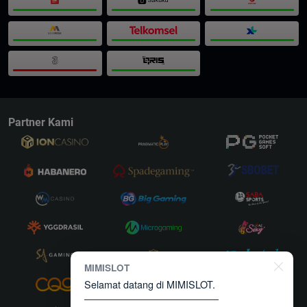
membuka kesempatan bermain yang jauh lebih responsif dan
seimbang bagi setiap pengguna di setiap ruang permainan.
Didukung oleh alokasi bandwidth terpusat, sistem operasional
di dalam server kecepatan kilat ini dipastikan berjalan adil
serta minim kendala teknis.
Antarmuka Ringkas dengan
Fleksibilitas Navigasi Responsif
Partner Kami
Dedikasi kenyamanan pada platform ini tidak hanya berhenti
di sektor kekuatan mesin transmisi, melainkan juga
menyentuh aspek estetika ruang kendali pembaca yang
modern. Struktur tata letak menu dirancang sangat minimalis
agar ramah terhadap berbagai sistem operasi ponsel pintar
tanpa memakan daya memory yang besar. Sinkronisasi
respons yang seketika ini melahirkan pengalaman interaktif
yang memuaskan, menjadikannya standar baru bagi
ekosistem digital tepercaya yang serba ringkas, kredibel, dan
MIMISLOT
menjanjikan kepuasan maksimal.
Selamat datang di MIMISLOT.
――――――――――――――