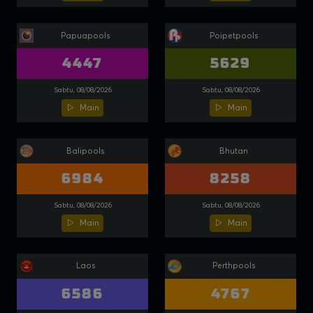
Papuapools
Poipetpools
4447
5629
Sabtu, 08/08/2026
Sabtu, 08/08/2026
Main
Main
Balipools
Bhutan
6984
8258
Sabtu, 08/08/2026
Sabtu, 08/08/2026
Main
Main
Laos
Perthpools
6586
4767