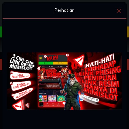
Perhatian
Login
Daftar
Home
Slot
Togel
Casino
Slot
Back
Semua