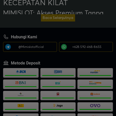
KECEPATAN KILAT
MIMISLOT: Akses Premium Tanpa
Baca Selanjutnya
Batas Jaringan Virtual
Perkembangan ekosistem permainan hiburan daring di era
modern 2026 menuntut kesiapan platform dalam menyajikan
Hubungi Kami
fungsionalitas tingkat tinggi. Menjawab tantangan tersebut,
MIMISLOT
mengukuhkan reputasinya sebagai destinasi
@Mimislotofficial
+628 592-468-8655
favorit kelas premium yang didesain khusus bagi para
pengguna cerdas. Melalui perombakan jalur komputasi server
global, situs ini berkomitmen melahirkan kebebasan
Metode Deposit
berselancar yang lancar, aman, serta terlindungi secara
menyeluruh dari potensi distorsi server atau perlambatan
sistem digital.
Kestabilan Akses Optimal Lewat
Server Kecepatan Kilat
Sebagai keunggulan yang membedakannya dengan platform
konvensional,
Mimi Slot
bertindak selaku
situs pembuka fitur