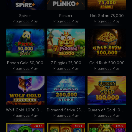
Spire+
Plinko+
Hot Safari 75,000
Pragmatic Play
Pragmatic Play
Pragmatic Play
Panda Gold 50,000
7 Piggies 25,000
Gold Rush 500,000
Pragmatic Play
Pragmatic Play
Pragmatic Play
Wolf Gold 1,000,000
Diamond Strike 250,000
Queen of Gold 100,000
Pragmatic Play
Pragmatic Play
Pragmatic Play